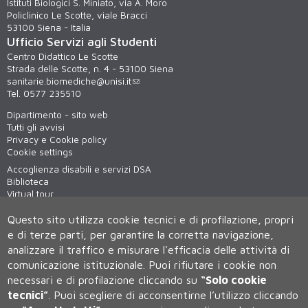
Istituti Biologici S. Miniato, via A. Moro
Policlinico Le Scotte, viale Bracci
53100 Siena - Italia
Ufficio Servizi agli Studenti
Centro Didattico Le Scotte
Strada delle Scotte, n. 4 - 53100 Siena
sanitarie.biomediche@unisi.it
Tel. 0577 235510
Dipartimento - sito web
Tutti gli avvisi
Privacy e Cookie policy
Cookie settings
Accoglienza disabili e servizi DSA
Biblioteca
Virtual tour
WiFi - unisiWireless
Questo sito utilizza cookie tecnici e di profilazione, propri
e di terze parti, per garantire la corretta navigazione,
analizzare il traffico e misurare l'efficacia delle attività di
comunicazione istituzionale.
Puoi rifiutare i cookie non
necessari e di profilazione cliccando su
“Solo cookie
tecnici”
.
Puoi scegliere di acconsentirne l’utilizzo cliccando