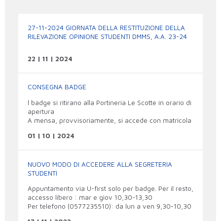
27-11-2024 GIORNATA DELLA RESTITUZIONE DELLA
RILEVAZIONE OPINIONE STUDENTI DMMS, A.A. 23-24
22 | 11 | 2024
CONSEGNA BADGE
l badge si ritirano alla Portineria Le Scotte in orario di
apertura
A mensa, provvisoriamente, si accede con matricola
01 | 10 | 2024
NUOVO MODO DI ACCEDERE ALLA SEGRETERIA
STUDENTI
Appuntamento via U-first solo per badge. Per il resto,
accesso libero : mar e giov 10,30-13,30
Per telefono (0577235510): da lun a ven 9,30-10,30