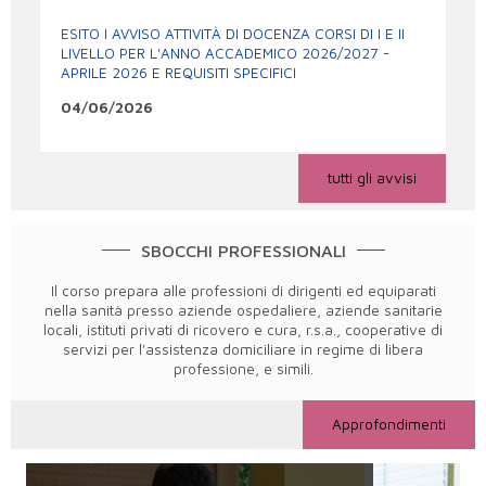
ESITO I AVVISO ATTIVITÀ DI DOCENZA CORSI DI I E II
LIVELLO PER L'ANNO ACCADEMICO 2026/2027 -
APRILE 2026 E REQUISITI SPECIFICI
04/06/2026
tutti gli avvisi
SBOCCHI PROFESSIONALI
Il corso prepara alle professioni di dirigenti ed equiparati
nella sanità presso aziende ospedaliere, aziende sanitarie
locali, istituti privati di ricovero e cura, r.s.a., cooperative di
servizi per l'assistenza domiciliare in regime di libera
professione, e simili.
Approfondimenti