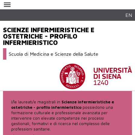
Salta al
contenuto
principale
EN
SCIENZE INFERMIERISTICHE E
OSTETRICHE - PROFILO
INFERMIERISTICO
Scuola di Medicina e Scienze della Salute
I/le laureati/e magistrali in
Scienze infermieristiche e
ostetriche
- profilo infermieristico
possiedono una
formazione culturale e professionale avanzata per
intervenire con elevate competenze nei processi
gestionali, formativi e di ricerca nel complesso delle
professioni sanitarie.