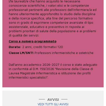
I/le laureati/e che hanno acquisito le necessarie
conoscenze scientifiche, i valori etici e le competenze
professionali pertinenti alle professioni dell’infermiere/a ed
hanno ulteriormente approfondito lo studio della disciplina
e della ricerca specifica, alla fine del percorso formativo
sono in grado di esprimere competenze avanzate di tipo
assistenziale, educativo e preventivo in risposta ai
problemi prioritari di salute della popolazione e ai problemi
di qualità dei servizi.
Corso a numero programmato
Durata:
2 anni, crediti formativi 120
Classe LM/SNT1
Professioni infermieristiche e ostetriche
Dall'anno accademico 2026-2027 il corso è stato adeguato
in conformità al D.M. 159/2026 “Revisione della Classe di
Laurea Magistrale Infermieristica e istituzione dei profili
infermieristici specialistici”.
AVVISI
VEDI TUTTI GLI AVVISI