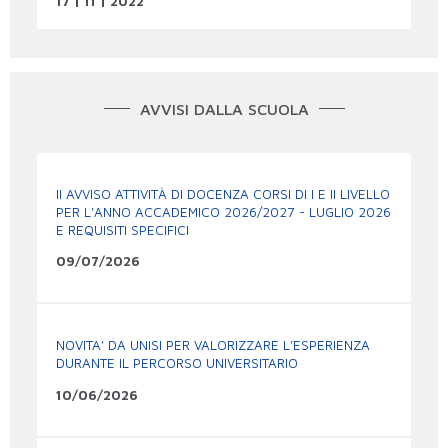
17 | 11 | 2022
AVVISI DALLA SCUOLA
II AVVISO ATTIVITÀ DI DOCENZA CORSI DI I E II LIVELLO
PER L'ANNO ACCADEMICO 2026/2027 - LUGLIO 2026
E REQUISITI SPECIFICI
09/07/2026
NOVITA' DA UNISI PER VALORIZZARE L'ESPERIENZA
DURANTE IL PERCORSO UNIVERSITARIO
10/06/2026